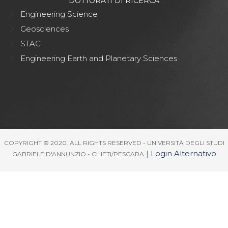
DOTTORATI DI RICERCA
Engineering Science
Geosciences
STAC
Engineering Earth and Planetary Sciences
COPYRIGHT © 2020. ALL RIGHTS RESERVED - UNIVERSITÀ DEGLI STUDI
|
Login Alternativo
GABRIELE D'ANNUNZIO - CHIETI/PESCARA