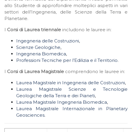
allo Studente di approfondire molteplici aspetti in vari
settori dell’Ingegneria, delle Scienze della Terra e
Planetarie.
I
Corsi di Laurea triennale
includono le lauree in:
Ingegneria delle Costruzioni
,
Scienze Geologiche
,
Ingegneria Biomedica
,
Professioni Tecniche per l’Edilizia e il Territorio
.
I
Corsi di Laurea Magistrale
comprendono le lauree in:
Laurea Magistrale in Ingegneria delle Costruzioni
,
Laurea Magistrale Scienze e Tecnologie
Geologiche della Terra e dei Pianeti
,
Laurea Magistrale Ingegneria Biomedica
,
Laurea Magistrale Internazionale in Planetary
Geosciences
.