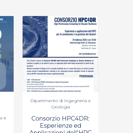
Dipartimento di Ingegneria e
Geologia
Consorzio HPC4DR:
a e
Esperienze ed
Applicazioni dell'HPC