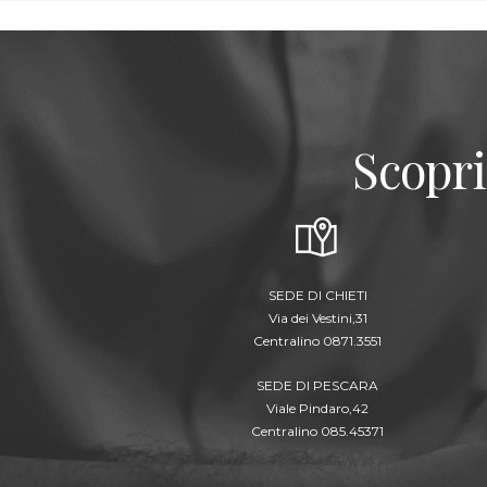
Scopri
SEDE DI CHIETI
Via dei Vestini,31
Centralino 0871.3551
SEDE DI PESCARA
Viale Pindaro,42
Centralino 085.45371