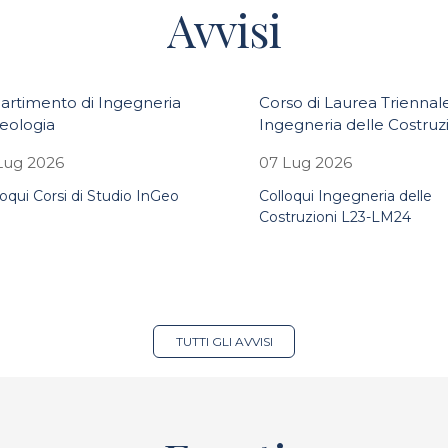
Avvisi
artimento di Ingegneria
Corso di Laurea Triennale
eologia
Ingegneria delle Costruz
Lug 2026
07 Lug 2026
loqui Corsi di Studio InGeo
Colloqui Ingegneria delle
Costruzioni L23-LM24
TUTTI GLI AVVISI