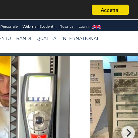
Accetta!
Personale
Webmail Studenti
Rubrica
Login
ENTO
BANDI
QUALITÀ
INTERNATIONAL