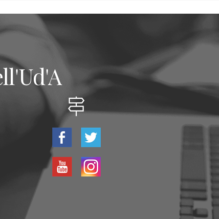
ll'Ud'A