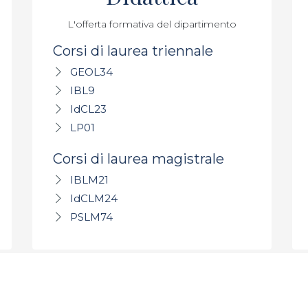
L'offerta formativa del dipartimento
Corsi di laurea triennale
GEOL34
IBL9
IdCL23
LP01
Corsi di laurea magistrale
IBLM21
IdCLM24
PSLM74