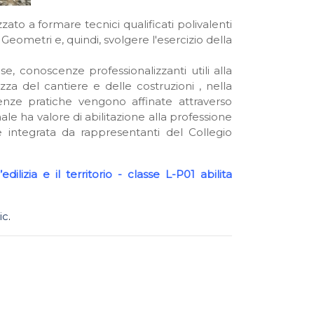
zato a formare tecnici qualificati polivalenti
ei Geometri e, quindi, svolgere l'esercizio della
se, conoscenze professionalizzanti utili alla
zza del cantiere e delle costruzioni , nella
tenze pratiche vengono affinate attraverso
ale ha valore di abilitazione alla professione
re integrata da rappresentanti del Collegio
lizia e il territorio - classe L-P01 abilita
ic
.