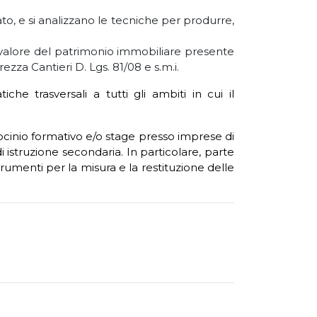
o, e si analizzano le tecniche per produrre,
el valore del patrimonio immobiliare presente
rezza Cantieri D. Lgs. 81/08 e s.m.i.
che trasversali a tutti gli ambiti in cui il
irocinio formativo e/o stage presso imprese di
di istruzione secondaria. In particolare, parte
trumenti per la misura e la restituzione delle