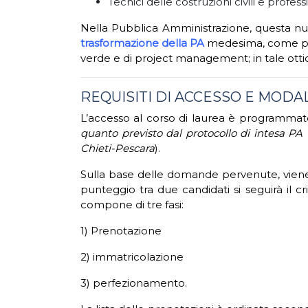
Tecnici delle costruzioni civili e professi
Nella Pubblica Amministrazione, questa nuo
trasformazione della PA
medesima, come prev
verde e di project management; in tale ottica
REQUISITI DI ACCESSO E MODAL
L’accesso al corso di laurea è programmato
quanto previsto dal protocollo di intesa PA 
Chieti-Pescara
).
Sulla base delle domande pervenute, viene 
punteggio tra due candidati si seguirà il 
compone di tre fasi:
1) Prenotazione
2) immatricolazione
3) perfezionamento.