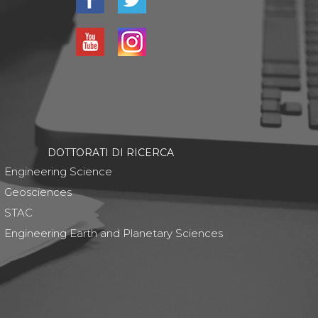
DOTTORATI DI RICERCA
Engineering Science
Geosciences
STAC
Engineering Earth and Planetary Sciences