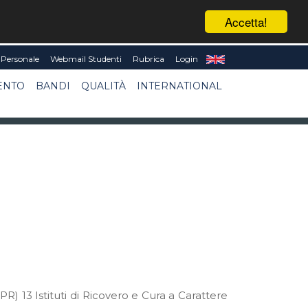
Accetta!
Personale
Webmail Studenti
Rubrica
Login
ENTO
BANDI
QUALITÀ
INTERNATIONAL
PR) 13 Istituti di Ricovero e Cura a Carattere