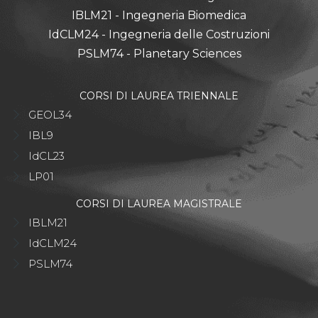
IBLM21 - Ingegneria Biomedica
IdCLM24 - Ingegneria delle Costruzioni
PSLM74 - Planetary Sciences
CORSI DI LAUREA TRIENNALE
GEOL34
IBL9
IdCL23
LP01
CORSI DI LAUREA MAGISTRALE
IBLM21
IdCLM24
PSLM74