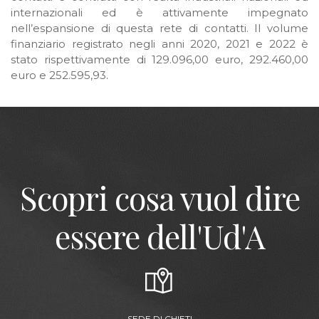
internazionali ed è attivamente impegnato
nell’espansione di questa rete di contatti. Il volume
finanziario registrato negli anni 2020, 2021 e 2022 è
stato rispettivamente di 129.096,00 euro, 292.460,00
euro e 252.595,93.
Scopri cosa vuol dire
essere dell'Ud'A
SEDE DI CHIETI