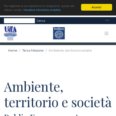
Per migliorare la tua esperienza di navigazione, questo sito
Accetta!
utilizza i cookie.
Visualizza informativa completa
Cerca
Home
Terza Missione
Ambiente, territorio e società
Ambiente,
territorio e società