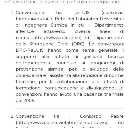
e Convenzioni. Tra queste, in particolare, si segnalano:
Convenzione tra ReLUIS (consorzio
Interuniversitario, Rete dei Laboratori Universitari
di Ingegneria Sismica in cui il Dipartimento
afferisce attraverso diverse linee di
ricerca,
https://www.reluis.it/it/
) ed il Dipartimento
delle Protezione Civile (DPC). Le convenzioni
DPC-ReLUIS hanno come tema generale il
supporto alle attività di gestione tecnica
dell'emergenza connesse ai programmi di
prevenzione sismica, per lo sviluppo della
conoscenza e l'assistenza alla redazione di norme
tecniche, per la collaborazione alle attività di
formazione, comunicazione e divulgazione. Le
convenzioni hanno avuto una cadenza triennale
dal 2005.
Convenzione tra il Consorzio Fabre
(
https://www.consorziofabre.it/il-consorzio/
) ed