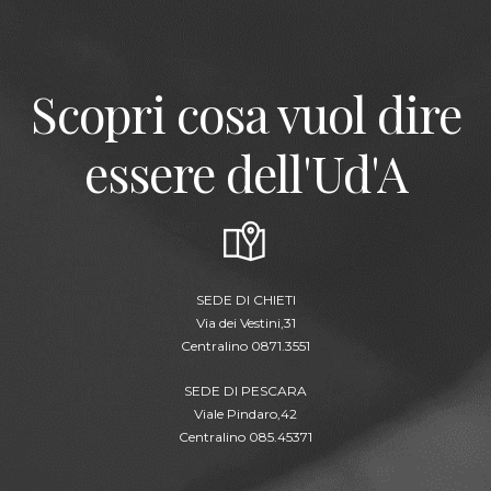
Scopri cosa vuol dire
essere dell'Ud'A
SEDE DI CHIETI
Via dei Vestini,31
Centralino 0871.3551
SEDE DI PESCARA
Viale Pindaro,42
Centralino 085.45371