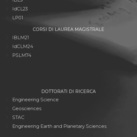
IdCL23
LP01
CORSI DI LAUREA MAGISTRALE
IBLM21
IdCLM24
PSLM74
DOTTORATI DI RICERCA
Engineering Science
Geosciences
STAC
Engineering Earth and Planetary Sciences