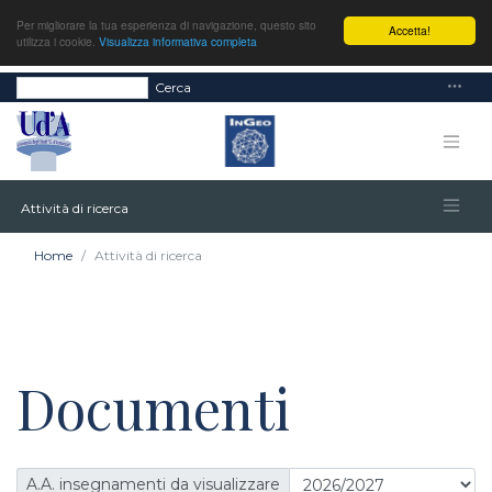
Per migliorare la tua esperienza di navigazione, questo sito
Accetta!
utilizza i cookie.
Visualizza informativa completa
Cerca
Attività di ricerca
Home
Attività di ricerca
Documenti
A.A. insegnamenti da visualizzare