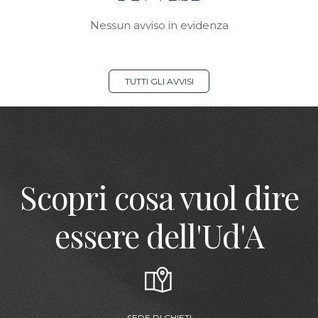
Nessun avviso in evidenza
TUTTI GLI AVVISI
Scopri cosa vuol dire
essere dell'Ud'A
SEDE DI CHIETI