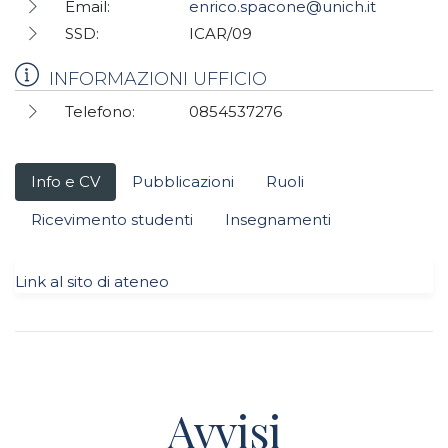
Email:
enrico.spacone@unich.it
SSD:
ICAR/09
INFORMAZIONI UFFICIO
Telefono:
0854537276
Info e CV
Pubblicazioni
Ruoli
Ricevimento studenti
Insegnamenti
Link al sito di ateneo
Avvisi