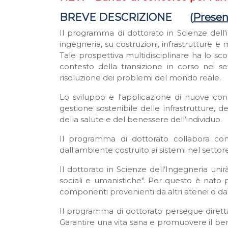
BREVE DESCRIZIONE (
Presen
Il programma di dottorato in Scienze dell'in
ingegneria, su costruzioni, infrastrutture e m
Tale prospettiva multidisciplinare ha lo sc
contesto della transizione in corso nei se
risoluzione dei problemi del mondo reale.
Lo sviluppo e l'applicazione di nuove con
gestione sostenibile delle infrastrutture, 
della salute e del benessere dell’individuo.
Il programma di dottorato collabora con
dall'ambiente costruito ai sistemi nel setto
Il dottorato in Scienze dell’Ingegneria unirà
sociali e umanistiche". Per questo è nato 
componenti provenienti da altri atenei o da
Il programma di dottorato persegue direttam
Garantire una vita sana e promuovere il beness