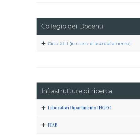
Collegio dei Docenti
Ciclo XLII (in corso di accreditamento)
Infrastrutture di ricerca
Laboratori Dipartimento INGEO
ITAB