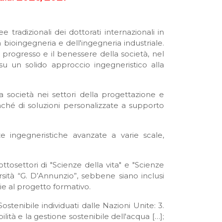
 tradizionali dei dottorati internazionali in
la bioingegneria e dell'ingegneria industriale.
 progresso e il benessere della società, nel
 su un solido approccio ingegneristico alla
 società nei settori della progettazione e
onché di soluzioni personalizzate a supporto
 ingegneristiche avanzate a varie scale,
ottosettori di "Scienze della vita" e "Scienze
sità “G. D’Annunzio”, sebbene siano inclusi
e al progetto formativo.
tenibile individuati dalle Nazioni Unite: 3.
ilità e la gestione sostenibile dell'acqua […];