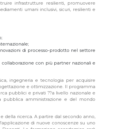
ruire infrastrutture resilienti, promuovere
diamenti umani inclusivi, sicuri, resilienti e
o;
nternazionale;
nnovazioni di processo-prodotto nel settore
 la collaborazione con più partner nazionali e
ica, ingegneria e tecnologia per acquisire
rogettazione e ottimizzazione. Il programma
ca pubblici e privati ??a livello nazionale e
ella pubblica amministrazione e del mondo
 e della ricerca. A partire dal secondo anno,
 e l'applicazione di nuove conoscenze su uno