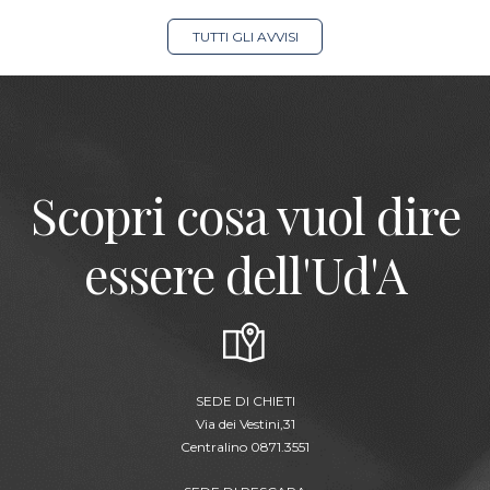
TUTTI GLI AVVISI
Scopri cosa vuol dire
essere dell'Ud'A
SEDE DI CHIETI
Via dei Vestini,31
Centralino 0871.3551