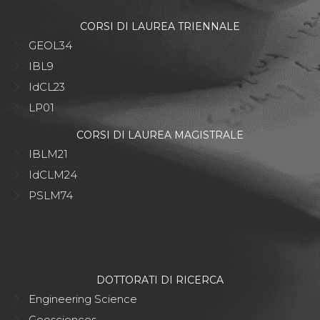
CORSI DI LAUREA TRIENNALE
GEOL34
IBL9
IdCL23
LP01
CORSI DI LAUREA MAGISTRALE
IBLM21
IdCLM24
PSLM74
DOTTORATI DI RICERCA
Engineering Science
Geosciences