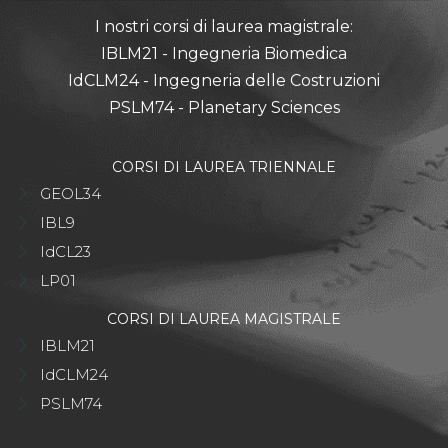
I nostri corsi di laurea magistrale:
IBLM21 - Ingegneria Biomedica
IdCLM24 - Ingegneria delle Costruzioni
PSLM74 - Planetary Sciences
CORSI DI LAUREA TRIENNALE
GEOL34
IBL9
IdCL23
LP01
CORSI DI LAUREA MAGISTRALE
IBLM21
IdCLM24
PSLM74