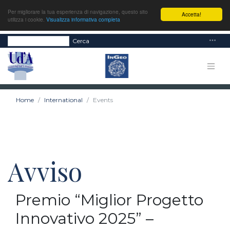
Per migliorare la tua esperienza di navigazione, questo sito
Accetta!
utilizza i cookie.
Visualizza informativa completa
Cerca
Home
International
Events
Avviso
Premio “Miglior Progetto
Innovativo 2025” –