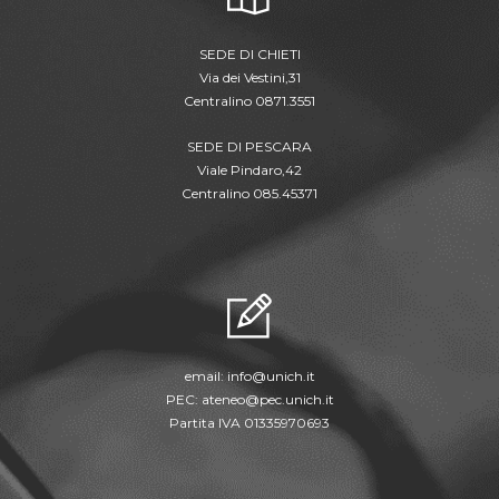
SEDE DI CHIETI
Via dei Vestini,31
Centralino 0871.3551
SEDE DI PESCARA
Viale Pindaro,42
Centralino 085.45371
email:
info@unich.it
PEC:
ateneo@pec.unich.it
Partita IVA 01335970693